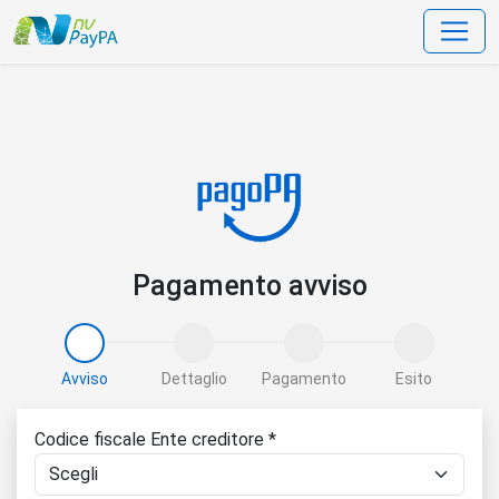
data-bs-toggle=
Pagamento avviso
Avviso
Dettaglio
Pagamento
Esito
Codice fiscale Ente creditore *