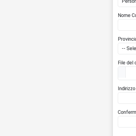
Nome Co
Provinci
File del
Indirizzo
Conferma