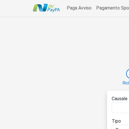
data-bs-toggle=
Paga Avviso
Pagamento Spo
Ric
Causale 
Tipo