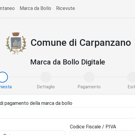
ntaneo
Marca da Bollo
Ricevute
Comune di Carpanzano
Marca da Bollo Digitale
hiesta
Dettaglio
Pagamento
Esi
di pagamento della marca da bollo
Codice Fiscale / P.IVA