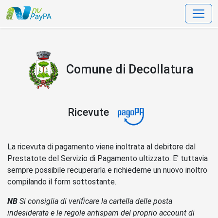
data-bs-toggle=
Comune di Decollatura
Ricevute
La ricevuta di pagamento viene inoltrata al debitore dal
Prestatote del Servizio di Pagamento ultizzato. E' tuttavia
sempre possibile recuperarla e richiederne un nuovo inoltro
compilando il form sottostante.
NB
Si consiglia di verificare la cartella delle posta
indesiderata e le regole antispam del proprio account di