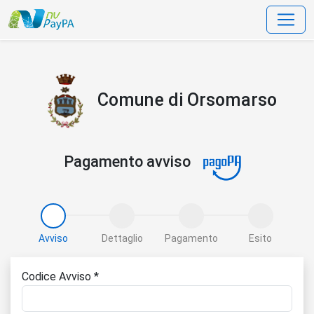
data-bs-toggle=
Comune di Orsomarso
Pagamento avviso
Avviso
Dettaglio
Pagamento
Esito
Codice Avviso *