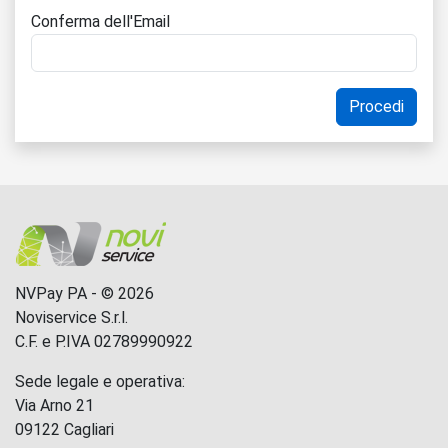
Conferma dell'Email
NVPay PA - © 2026
Noviservice S.r.l.
C.F. e P.IVA 02789990922
Sede legale e operativa:
Via Arno 21
09122 Cagliari