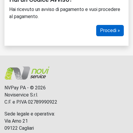
Hai ricevuto un avviso di pagamento e vuoi procedere
al pagamento.
Procedi »
NVPay PA - © 2026
Noviservice S.r.l.
C.F. e P.IVA 02789990922
Sede legale e operativa:
Via Arno 21
09122 Cagliari