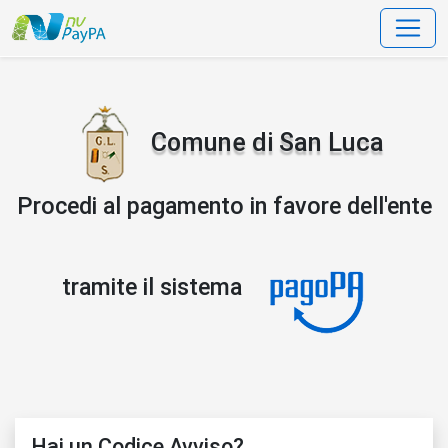
data-bs-toggle=
Comune di San Luca
Procedi al pagamento in favore dell'ente
tramite il sistema
Hai un Codice Avviso?