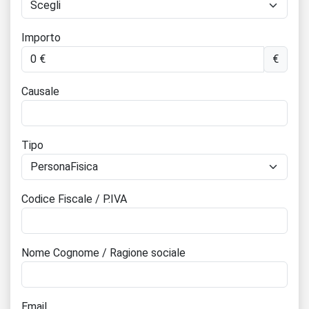
Importo
€
Causale
Tipo
Codice Fiscale / P.IVA
Nome Cognome / Ragione sociale
Email