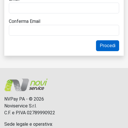
Conferma Email
NVPay PA - © 2026
Noviservice S.r.l.
C.F. e P.IVA 02789990922
Sede legale e operativa: