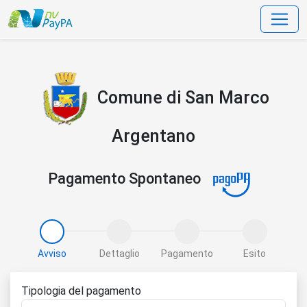
data-bs-toggle=
Comune di San Marco
Argentano
Pagamento Spontaneo
Avviso
Dettaglio
Pagamento
Esito
Tipologia del pagamento