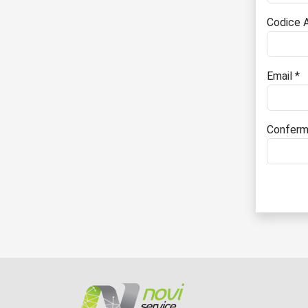
Codice A
Email *
Conferm