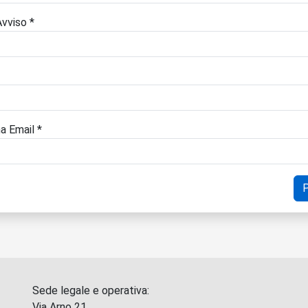
vviso *
a Email *
Sede legale e operativa:
Via Arno 21