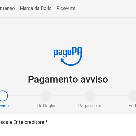
ntaneo
Marca da Bollo
Ricevute
Pagamento avviso
vviso
Dettaglio
Pagamento
Esi
iscale Ente creditore *