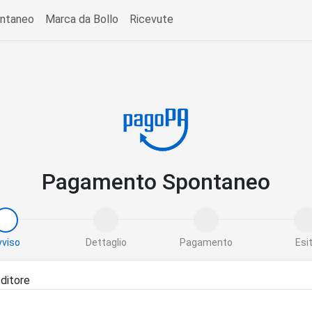
ntaneo
Marca da Bollo
Ricevute
Pagamento Spontaneo
vviso
Dettaglio
Pagamento
Esi
ditore