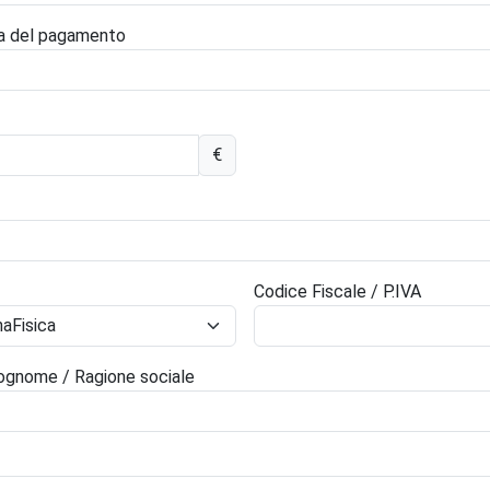
ia del pagamento
€
Codice Fiscale / P.IVA
gnome / Ragione sociale