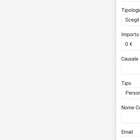
Tipolog
Importo
Causale
Tipo
Nome Co
Email