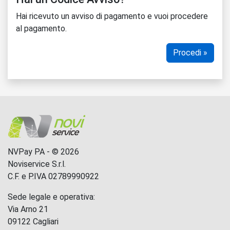
Hai ricevuto un avviso di pagamento e vuoi procedere
al pagamento.
Procedi »
NVPay PA - © 2026
Noviservice S.r.l.
C.F. e P.IVA 02789990922
Sede legale e operativa:
Via Arno 21
09122 Cagliari